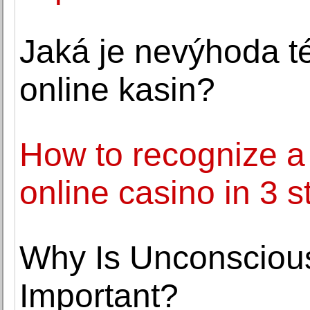
Jaká je nevýhoda tét
online kasin?
How to recognize a 
online casino in 3 s
Why Is Unconscious
Important?