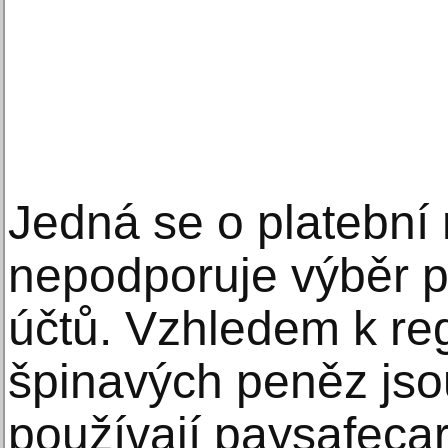
Jedná se o platební
nepodporuje výběr 
účtů. Vzhledem k reg
špinavých peněz jsou
používají paysafecar