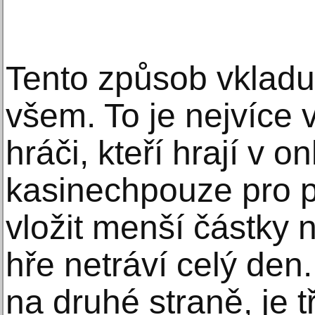
Tento způsob vkladu
všem. To je nejvíce
hráči, kteří hrají v o
kasinechpouze pro p
vložit menší částky 
hře netráví celý den.
na druhé straně, je t