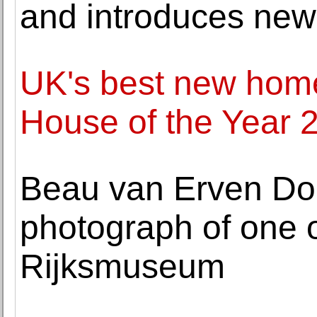
and introduces new
UK's best new hom
House of the Year 2
Beau van Erven Dore
photograph of one o
Rijksmuseum