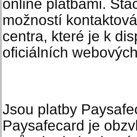
online platbami. Stač
možností kontaktová
centra, které je k dis
oficiálních webových
Jsou platby Paysafe
Paysafecard je obzv