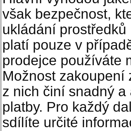
však bezpečnost, kt
ukládání prostředků 
platí pouze v případ
prodejce používáte 
Možnost zakoupení z
z nich činí snadný 
platby. Pro každý da
sdílíte určité inform