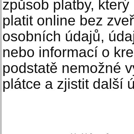
způsob platby, kter
platit online bez zveř
osobních údajů, úda
nebo informací o kred
podstatě nemožné v
plátce a zjistit další