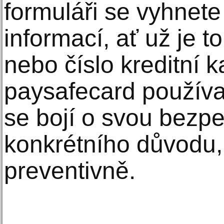
formuláři se vyhnet
informací, ať už je 
nebo číslo kreditní k
paysafecard používaj
se bojí o svou bezpe
konkrétního důvodu,
preventivně.