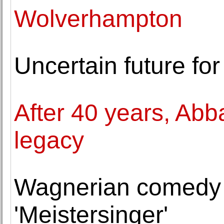
Wolverhampton
Uncertain future for
After 40 years, Abb
legacy
Wagnerian comedy i
'Meistersinger'