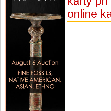
karty při
online k