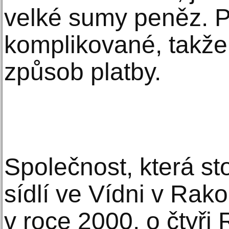
velké sumy peněz. Pr
komplikované, takže 
způsob platby.
Společnost, která st
sídlí ve Vídni v Rak
v roce 2000, o čtyři