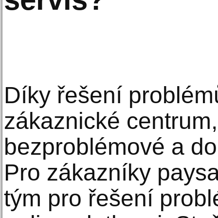
Díky řešení problém
zákaznické centrum,
bezproblémové a dob
Pro zákazníky paysaf
tým pro řešení prob