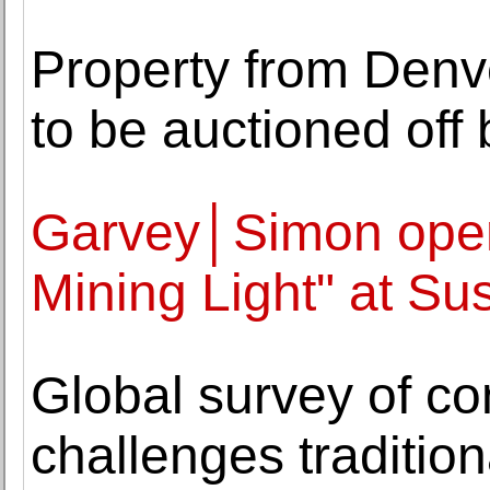
Property from Denve
to be auctioned of
Garvey│Simon open
Mining Light" at Su
Global survey of co
challenges traditio