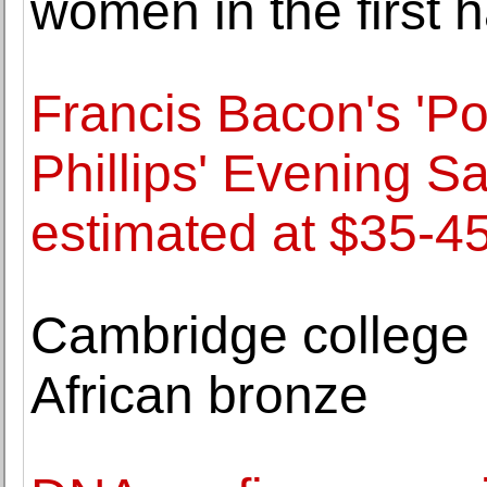
women in the first h
Francis Bacon's 'Po
Phillips' Evening 
estimated at $35-45
Cambridge college 
African bronze