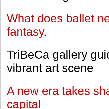
What does ballet n
fantasy.
TriBeCa gallery gu
vibrant art scene
A new era takes sha
capital