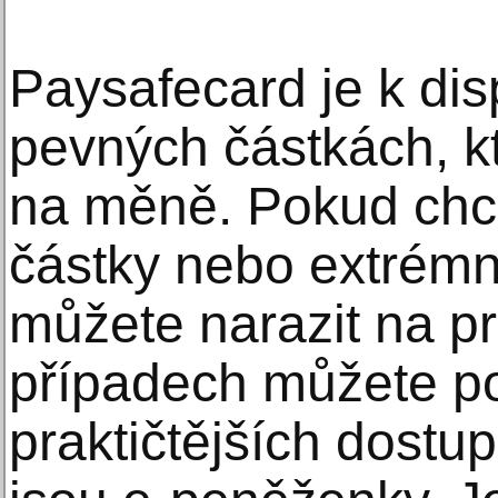
Paysafecard je k dis
pevných částkách, kte
na měně. Pokud chce
částky nebo extrémn
můžete narazit na p
případech můžete po
praktičtějších dostu