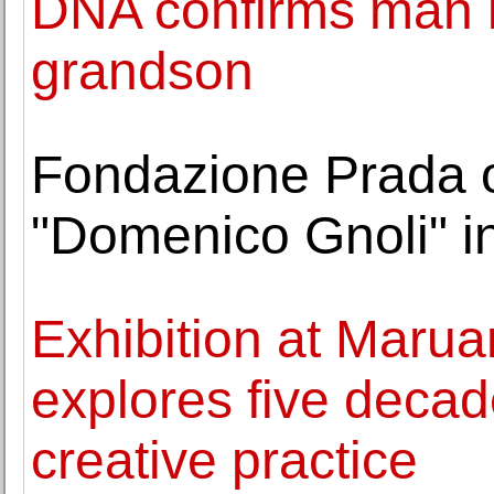
DNA confirms man is
grandson
Fondazione Prada o
"Domenico Gnoli" i
Exhibition at Marua
explores five decad
creative practice